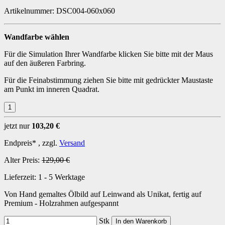
Artikelnummer:
DSC004-060x060
Wandfarbe wählen
Für die Simulation Ihrer Wandfarbe klicken Sie bitte mit der Maus
auf den äußeren Farbring.
Für die Feinabstimmung ziehen Sie bitte mit gedrückter Maustaste
am Punkt im inneren Quadrat.
jetzt nur
103,20 €
Endpreis* , zzgl.
Versand
Alter Preis:
129,00 €
Lieferzeit:
1 - 5 Werktage
Von Hand gemaltes Ölbild auf Leinwand als Unikat, fertig auf
Premium - Holzrahmen aufgespannt
Stk
In den Warenkorb