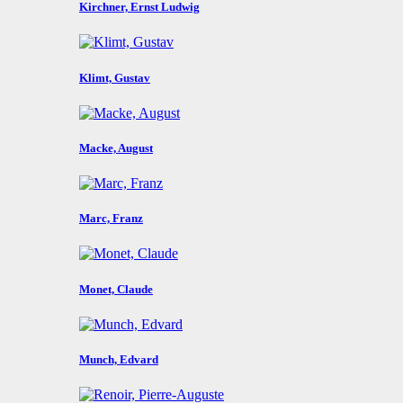
Kirchner, Ernst Ludwig
Klimt, Gustav
Macke, August
Marc, Franz
Monet, Claude
Munch, Edvard