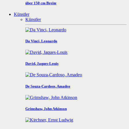
über 150 cm Breite
Künstler
Künstler
Da Vinci, Leonardo
David, Jaques-Louis
De Souza-Cardoso, Amadeo
Grimshaw, John Atkinson