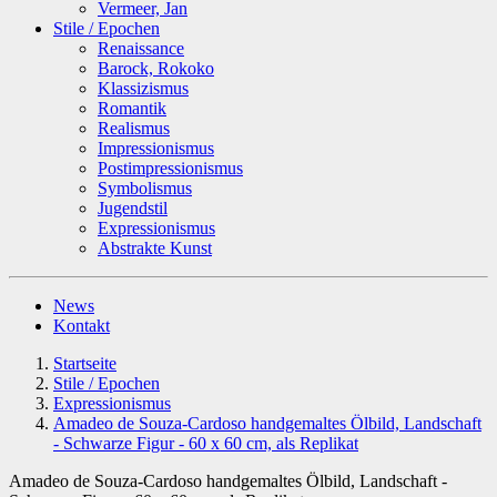
Vermeer, Jan
Stile / Epochen
Renaissance
Barock, Rokoko
Klassizismus
Romantik
Realismus
Impressionismus
Postimpressionismus
Symbolismus
Jugendstil
Expressionismus
Abstrakte Kunst
News
Kontakt
Startseite
Stile / Epochen
Expressionismus
Amadeo de Souza-Cardoso handgemaltes Ölbild, Landschaft
- Schwarze Figur - 60 x 60 cm, als Replikat
Amadeo de Souza-Cardoso handgemaltes Ölbild, Landschaft -