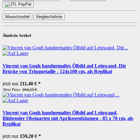
Wunschzettel
Vergleichsliste
Ähnliche Artikel
Vincent van Gogh handgemaltes Ölbild auf Leinwand, Die
Brücke von Trinquetaille - 124x100 cm, als Replikat
jetzt nur
211,40 €
*
Alter Preis:
264,25 €
Vincent van Gogh handgemaltes Ölbild auf Leinwand,
Blühender Obstgarten mit Aprikosenbäumen - 85 x 70 cm, als
Replikat
jetzt nur
159,20 €
*