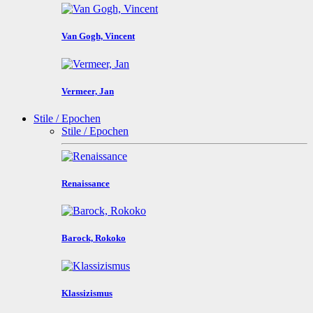
Van Gogh, Vincent
Vermeer, Jan
Stile / Epochen
Stile / Epochen
Renaissance
Barock, Rokoko
Klassizismus