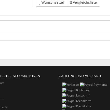
Wunschzettel
Vergleichsliste
LICHE INFORMATIONEN
ZAHLUNG UND VERSAND
utz
um
srecht