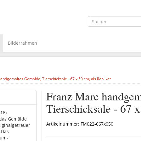
Bilderrahmen
andgemaltes Gemälde, Tierschicksale - 67 x 50 cm, als Replikat
Franz Marc handgem
Tierschicksale - 67 x
16).
 das Gemälde
Artikelnummer:
FM022-067x050
iginalgetreuer
. Das
ium-