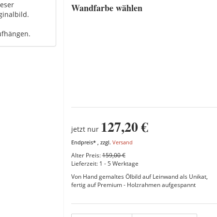
ieser
Wandfarbe wählen
inalbild.
ufhängen.
127,20 €
jetzt nur
Endpreis* , zzgl.
Versand
Alter Preis:
159,00 €
Lieferzeit:
1 - 5 Werktage
Von Hand gemaltes Ölbild auf Leinwand als Unikat,
fertig auf Premium - Holzrahmen aufgespannt