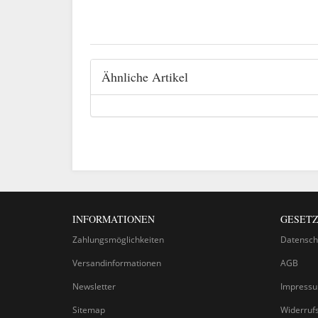
Ähnliche Artikel
INFORMATIONEN
GESETZ
Zahlungsmöglichkeiten
Datensch
Versandinformationen
AGB
Newsletter
Impress
Sitemap
Widerruf