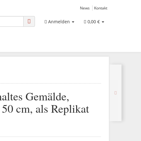
News
Kontakt
Anmelden
0,00 €
altes Gemälde,
 50 cm, als Replikat