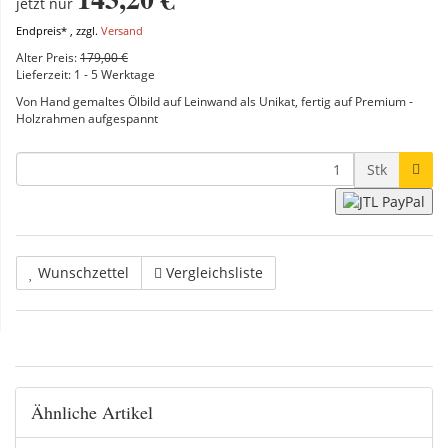
jetzt nur
Endpreis* , zzgl.
Versand
Alter Preis:
179,00 €
Lieferzeit:
1 - 5 Werktage
Von Hand gemaltes Ölbild auf Leinwand als Unikat, fertig auf Premium -
Holzrahmen aufgespannt
Stk
Wunschzettel
Vergleichsliste
Ähnliche Artikel