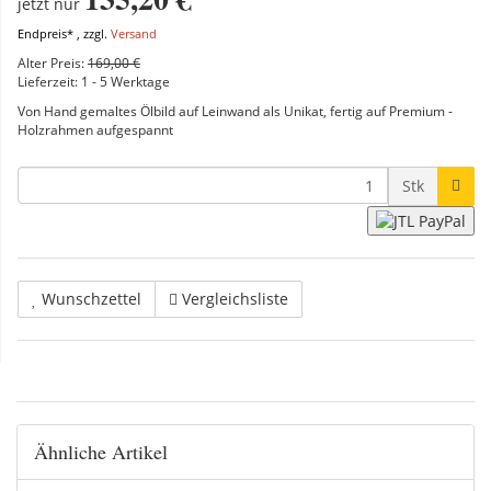
jetzt nur
Endpreis* , zzgl.
Versand
Alter Preis:
169,00 €
Lieferzeit:
1 - 5 Werktage
Von Hand gemaltes Ölbild auf Leinwand als Unikat, fertig auf Premium -
Holzrahmen aufgespannt
Stk
Wunschzettel
Vergleichsliste
Ähnliche Artikel