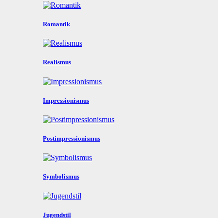
Romantik
Realismus
Impressionismus
Postimpressionismus
Symbolismus
Jugendstil