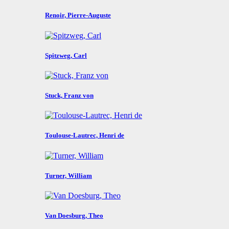
Renoir, Pierre-Auguste
Spitzweg, Carl
Stuck, Franz von
Toulouse-Lautrec, Henri de
Turner, William
Van Doesburg, Theo