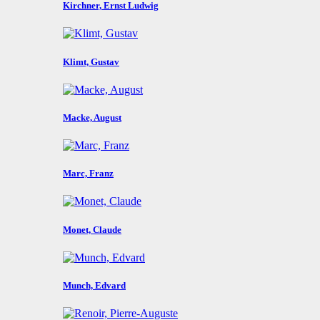
Kirchner, Ernst Ludwig
Klimt, Gustav
Macke, August
Marc, Franz
Monet, Claude
Munch, Edvard