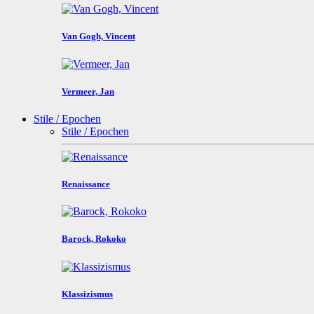
Van Gogh, Vincent
Vermeer, Jan
Stile / Epochen
Stile / Epochen
Renaissance
Barock, Rokoko
Klassizismus